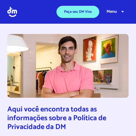
Ir para o conteúdo
Menu
Peça seu DM Visa
Aqui você encontra todas as
informações sobre a Política de
Privacidade da DM