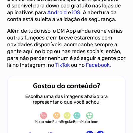
disponível para download gratuito nas lojas de
aplicativos para
Android
e
iOS
. A abertura da
conta está sujeita a validação de segurança.
Além de tudo isso, o DM App ainda reúne várias
outras funções e em breve estaremos com
novidades disponíveis, acompanhe sempre a
gente aqui no blog ou nas redes sociais, então,
para não perder nenhum é só seguir a gente por
lá no Instagram, no
TikTok
ou no
Facebook
.
Gostou do conteúdo?
Escolha uma das imagens abaixo pra
representar o que você achou.
Muito ruim
Ruim
Regular
Bom
Muito bom