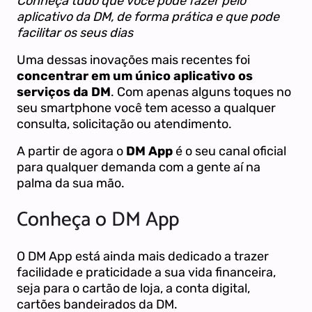
Conheça tudo que você pode fazer pelo
aplicativo da DM, de forma prática e que pode
facilitar os seus dias
Uma dessas inovações mais recentes foi
concentrar em um único aplicativo os
serviços da DM
. Com apenas alguns toques no
seu smartphone você tem acesso a qualquer
consulta, solicitação ou atendimento.
A partir de agora o
DM App
é o seu canal oficial
para qualquer demanda com a gente aí na
palma da sua mão.
Conheça o DM App
O DM App está ainda mais dedicado a trazer
facilidade e praticidade a sua vida financeira,
seja para o cartão de loja, a conta digital,
cartões bandeirados da DM.