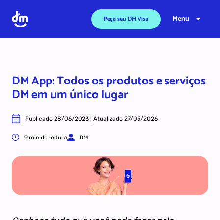
Ir para o conteúdo
Menu
Peça seu DM Visa
DM App: Todos os produtos e serviços
DM em um único lugar
Publicado 28/06/2023 | Atualizado 27/05/2026
9 min de leitura
DM