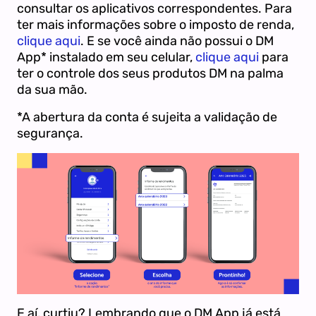
consultar os aplicativos correspondentes. Para
ter mais informações sobre o imposto de renda,
clique aqui
. E se você ainda não possui o DM
App* instalado em seu celular,
clique aqui
para
ter o controle dos seus produtos DM na palma
da sua mão.
*A abertura da conta é sujeita a validação de
segurança.
E aí, curtiu? Lembrando que o DM App já está