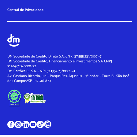
Central de Privacidade
DM Sociedade de Crédito Direto S.A. CNPJ 37.555.231/0001-71
DM Sociedade de Crédito, Financiamento e Investimentos S.A
CNPJ
91.669.747/0001-92
DM Cartões PL S.A. CNPJ 52.135.675/0001-41
Av. Cassiano Ricardo, 521 – Parque Res. Aquarius – 3º andar – Torre B | São José
dos Campos/SP – 12246-870